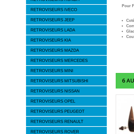
Pour F
RETROVISEURS IVECO
RETROVISEURS JEEP
Cot
Com
RETROVISEURS LADA
Glac
Cou
RETROVISEURS KIA
RETROVISEURS MAZDA
RETROVISEURS MERCEDES
RETROVISEURS MINI
6 A
RETROVISEURS MITSUBISHI
RETROVISEURS NISSAN
RETROVISEURS OPEL
RETROVISEURS PEUGEOT
RETROVISEURS RENAULT
RETROVISEURS ROVER