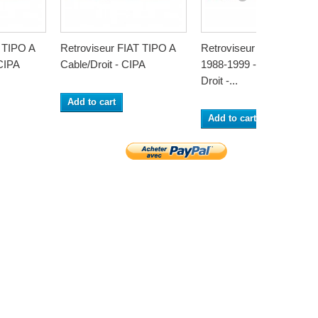
 TIPO A
Retroviseur FIAT TIPO A
Retroviseur FIAT TIPO
CIPA
Cable/Droit - CIPA
1988-1999 - Electrique -
Droit -...
Add to cart
Add to cart