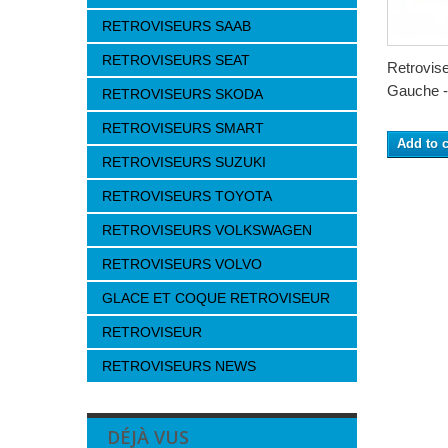
RETROVISEURS SAAB
RETROVISEURS SEAT
Retrovis
Gauche -
RETROVISEURS SKODA
RETROVISEURS SMART
Add to c
RETROVISEURS SUZUKI
RETROVISEURS TOYOTA
RETROVISEURS VOLKSWAGEN
RETROVISEURS VOLVO
GLACE ET COQUE RETROVISEUR
RETROVISEUR
RETROVISEURS NEWS
DÉJÀ VUS