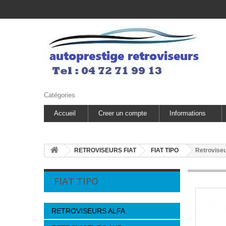
Catégories
Accueil
Creer un compte
Informations
RETROVISEURS FIAT
FIAT TIPO
Retroviseu
FIAT TIPO
RETROVISEURS ALFA