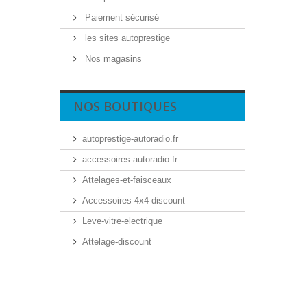
Paiement sécurisé
les sites autoprestige
Nos magasins
NOS BOUTIQUES
autoprestige-autoradio.fr
accessoires-autoradio.fr
Attelages-et-faisceaux
Accessoires-4x4-discount
Leve-vitre-electrique
Attelage-discount