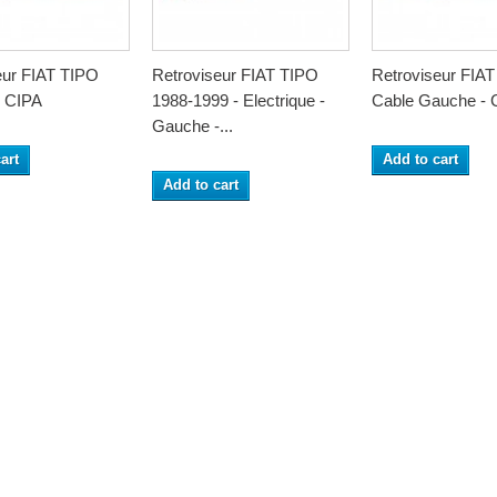
eur FIAT TIPO
Retroviseur FIAT TIPO
Retroviseur FIAT
 CIPA
1988-1999 - Electrique -
Cable Gauche - 
Gauche -...
art
Add to cart
Add to cart