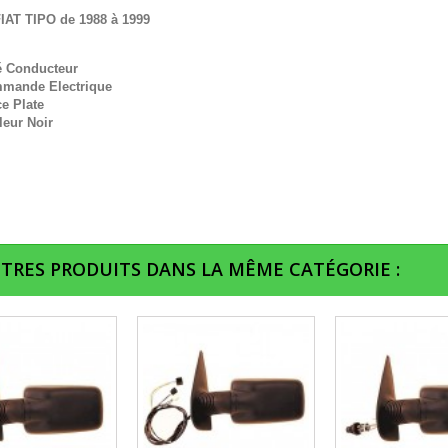
IAT TIPO de 1988 à 1999
é Conducteur
mande Electrique
e Plate
leur Noir
UTRES PRODUITS DANS LA MÊME CATÉGORIE :