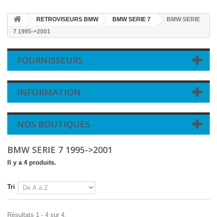
RETROVISEURS BMW
BMW SERIE 7
BMW SERIE
7 1995->2001
FOURNISSEURS
INFORMATION
NOS BOUTIQUES
BMW SERIE 7 1995->2001
Il y a 4 produits.
Tri
Résultats 1 - 4 sur 4.