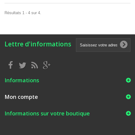
Résultats 1 - 4 sur 4.
Lettre d'informations
Informations
Mon compte
Informations sur votre boutique