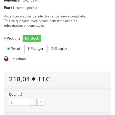
Référence :
CF246134
État :
Nouveau produit
Vous trouverez sur ce site des
rétroviseurs complets
.
Tout ce que vous avez besoin pour remplacer
les
rétroviseurs
endommagés.
4
Produits
En stock
Tweet
Partager
Google+
Imprimer
218,04 €
TTC
Quantité