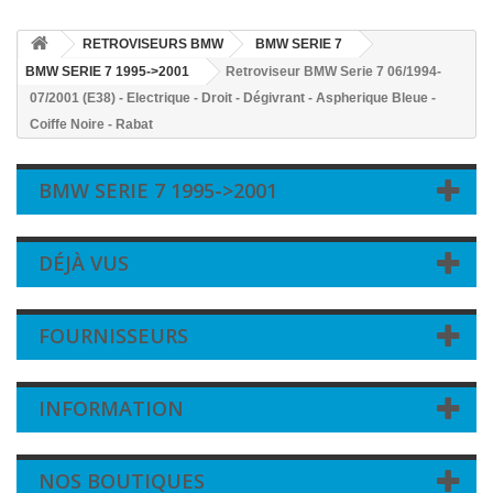
RETROVISEURS BMW
BMW SERIE 7
BMW SERIE 7 1995->2001
Retroviseur BMW Serie 7 06/1994-
07/2001 (E38) - Electrique - Droit - Dégivrant - Aspherique Bleue -
Coiffe Noire - Rabat
BMW SERIE 7 1995->2001
DÉJÀ VUS
FOURNISSEURS
INFORMATION
NOS BOUTIQUES