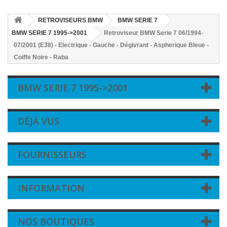
RETROVISEURS BMW
BMW SERIE 7
BMW SERIE 7 1995->2001
Retroviseur BMW Serie 7 06/1994-
07/2001 (E38) - Electrique - Gauche - Dégivrant - Aspherique Bleue -
Coiffe Noire - Raba
BMW SERIE 7 1995->2001
DÉJÀ VUS
FOURNISSEURS
INFORMATION
NOS BOUTIQUES