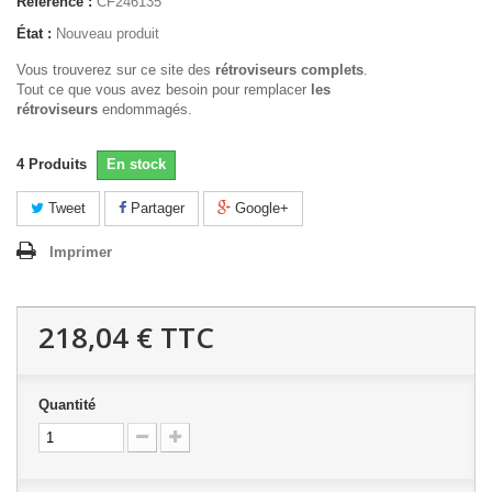
Référence :
CF246135
État :
Nouveau produit
Vous trouverez sur ce site des
rétroviseurs complets
.
Tout ce que vous avez besoin pour remplacer
les
rétroviseurs
endommagés.
4
Produits
En stock
Tweet
Partager
Google+
Imprimer
218,04 €
TTC
Quantité