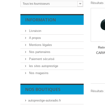
Résultats 1
Tous les fournisseurs
INFORMATION
Livraison
A propos
Mentions légales
Retr
Nos partenaires
CARIN
Paiement sécurisé
les sites autoprestige
Nos magasins
NOS BOUTIQUES
Résultats 1
autoprestige-autoradio.fr