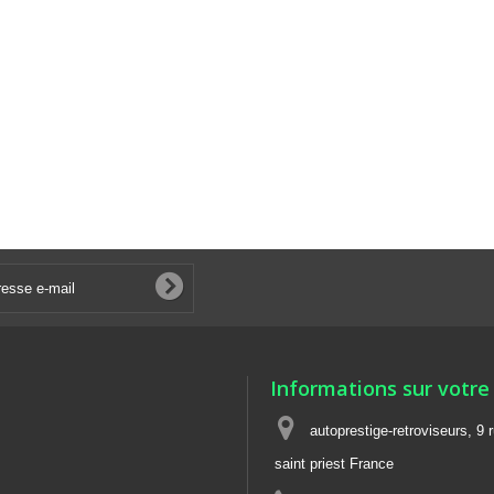
Informations sur votre
autoprestige-retroviseurs, 9 
saint priest France