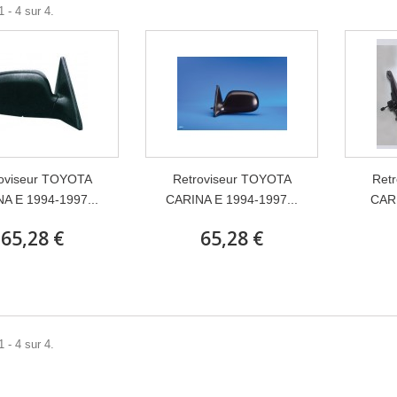
 - 4 sur 4.
oviseur TOYOTA
Retroviseur TOYOTA
Ret
A E 1994-1997...
CARINA E 1994-1997...
CAR
65,28 €
65,28 €
 - 4 sur 4.