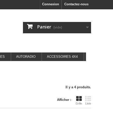
Connexion
Contactez-nous
Panier
(vide)
GES
AUTORADIO
ACCESSOIRES 4X4
Il y a 4 produits.
Afficher :
Grille
Liste