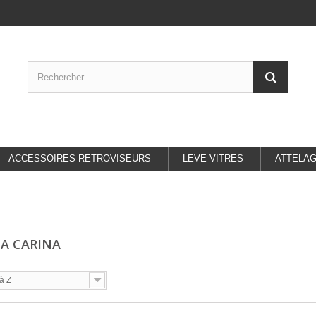
ACCESSOIRES RETROVISEURS
LEVE VITRES
ATTELA
A CARINA
à Z