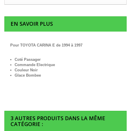
EN SAVOIR PLUS
Pour TOYOTA CARINA E de 1994 à 1997
Coté Passager
Commande Electrique
Couleur Noir
Glace Bombee
3 AUTRES PRODUITS DANS LA MÊME
CATÉGORIE :