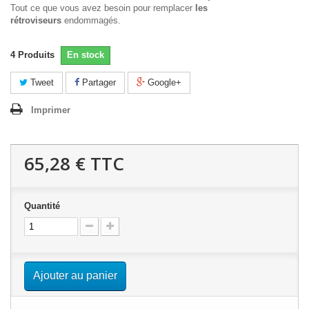
Tout ce que vous avez besoin pour remplacer
les
rétroviseurs
endommagés.
4
Produits
En stock
Tweet
Partager
Google+
Imprimer
65,28 €
TTC
Quantité
Ajouter au panier