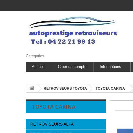
Catégories
Accueil
Creer un compte
Informations
RETROVISEURS TOYOTA
TOYOTA CARINA
TOYOTA CARINA
RETROVISEURS ALFA