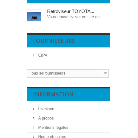
Retroviseur TOYOTA...
Vous trouverez sur ce site des...
FOURNISSEURS
CIPA
Tous les fournisseurs
INFORMATION
Livraison
A propos
Mentions légales
Nos partenaires