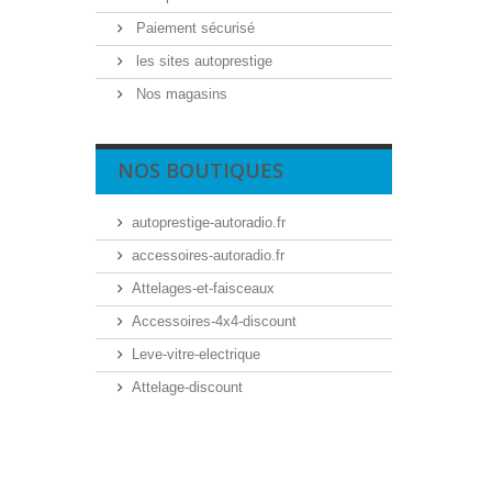
Paiement sécurisé
les sites autoprestige
Nos magasins
NOS BOUTIQUES
autoprestige-autoradio.fr
accessoires-autoradio.fr
Attelages-et-faisceaux
Accessoires-4x4-discount
Leve-vitre-electrique
Attelage-discount