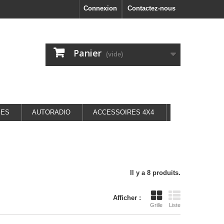
Connexion
Contactez-nous
Panier
(vide)
GES
AUTORADIO
ACCESSOIRES 4X4
Il y a 8 produits.
Afficher :
Grille
Liste