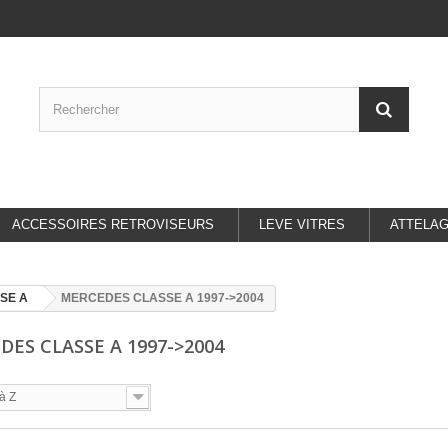
ACCESSOIRES RETROVISEURS
LEVE VITRES
ATTELA
SE A
MERCEDES CLASSE A 1997->2004
DES CLASSE A 1997->2004
à Z