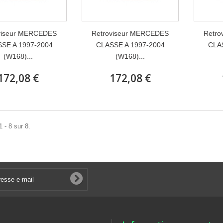
viseur MERCEDES
Retroviseur MERCEDES
Retro
SE A 1997-2004
CLASSE A 1997-2004
CLA
(W168)...
(W168)...
172,08 €
172,08 €
 - 8 sur 8.