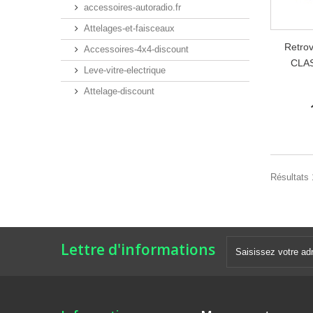
accessoires-autoradio.fr
Attelages-et-faisceaux
Retro
Accessoires-4x4-discount
CLAS
Leve-vitre-electrique
Attelage-discount
Résultats 1
Lettre d'informations