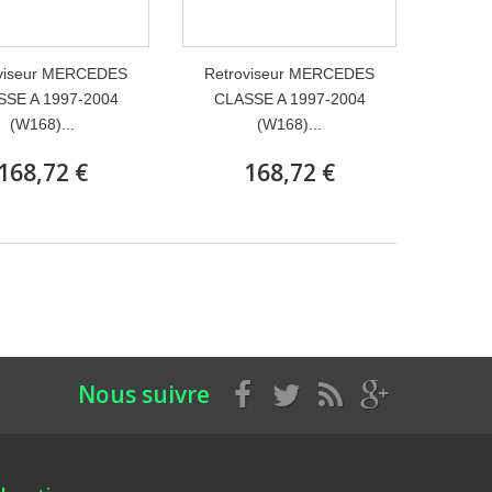
viseur MERCEDES
Retroviseur MERCEDES
SSE A 1997-2004
CLASSE A 1997-2004
(W168)...
(W168)...
168,72 €
168,72 €
Nous suivre