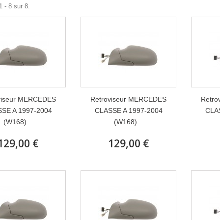
 - 8 sur 8.
viseur MERCEDES
Retroviseur MERCEDES
Retro
SE A 1997-2004
CLASSE A 1997-2004
CLA
(W168)...
(W168)...
129,00 €
129,00 €