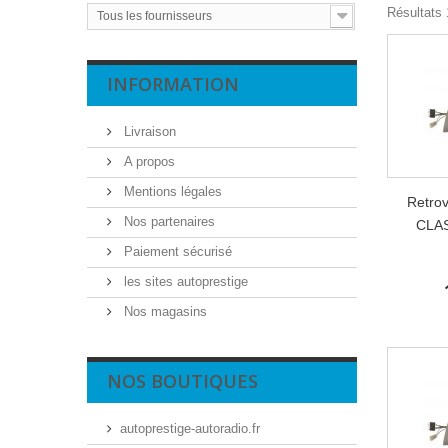
Résultats 1
Tous les fournisseurs
INFORMATION
Livraison
A propos
Mentions légales
Retro
Nos partenaires
CLAS
Paiement sécurisé
les sites autoprestige
Nos magasins
NOS BOUTIQUES
autoprestige-autoradio.fr