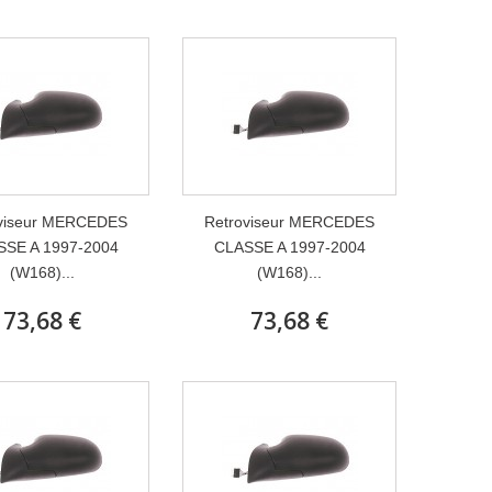
viseur MERCEDES
Retroviseur MERCEDES
SSE A 1997-2004
CLASSE A 1997-2004
(W168)...
(W168)...
73,68 €
73,68 €