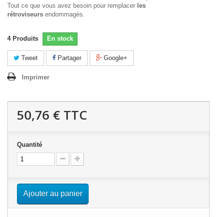
Tout ce que vous avez besoin pour remplacer
les
rétroviseurs
endommagés.
4
Produits
En stock
Tweet
Partager
Google+
Imprimer
50,76 €
TTC
Quantité
Ajouter au panier