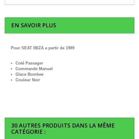
EN SAVOIR PLUS
Pour SEAT IBIZA a partir de 1989
Coté Passager
Commande Manuel
Glace Bombee
Couleur Noir
30 AUTRES PRODUITS DANS LA MÊME
CATÉGORIE :