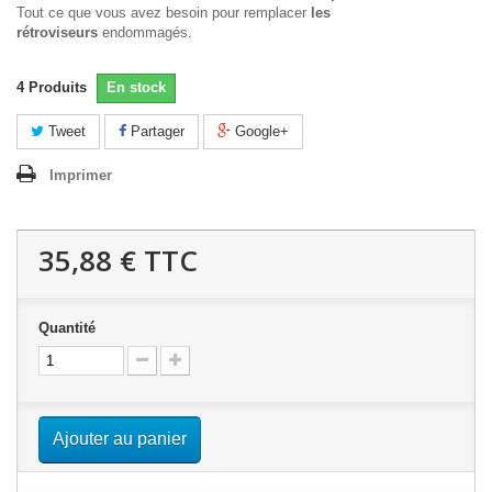
Tout ce que vous avez besoin pour remplacer
les
rétroviseurs
endommagés.
4
Produits
En stock
Tweet
Partager
Google+
Imprimer
35,88 €
TTC
Quantité
Ajouter au panier