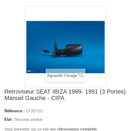
Agrandir l'image
Retroviseur SEAT IBIZA 1989- 1991 (3 Portes)
Manuel Gauche - CIPA
Référence :
CF287101
État :
Nouveau produit
Vous trouverez sur ce site des
rétroviseurs complets
.