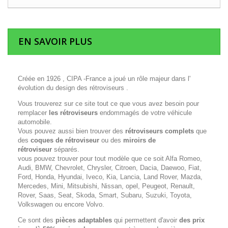
EN SAVOIR PLUS
Créée en 1926 , CIPA -France a joué un rôle majeur dans l'
évolution du design des rétroviseurs .
Vous trouverez sur ce site tout ce que vous avez besoin pour
remplacer
les rétroviseurs
endommagés de votre véhicule
automobile.
Vous pouvez aussi bien trouver des
rétroviseurs complets
que
des
coques de rétroviseur
ou des
miroirs de
rétroviseur
séparés.
vous pouvez trouver pour tout modèle que ce soit Alfa Romeo,
Audi, BMW, Chevrolet, Chrysler, Citroen, Dacia, Daewoo, Fiat,
Ford, Honda, Hyundai, Iveco, Kia, Lancia, Land Rover, Mazda,
Mercedes, Mini, Mitsubishi, Nissan, opel, Peugeot, Renault,
Rover, Saas, Seat, Skoda, Smart, Subaru, Suzuki, Toyota,
Volkswagen ou encore Volvo.
Ce sont des
pièces adaptables
qui permettent d'avoir
des prix