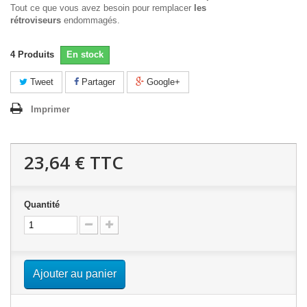
Tout ce que vous avez besoin pour remplacer
les
rétroviseurs
endommagés.
4
Produits
En stock
Tweet
Partager
Google+
Imprimer
23,64 €
TTC
Quantité
Ajouter au panier