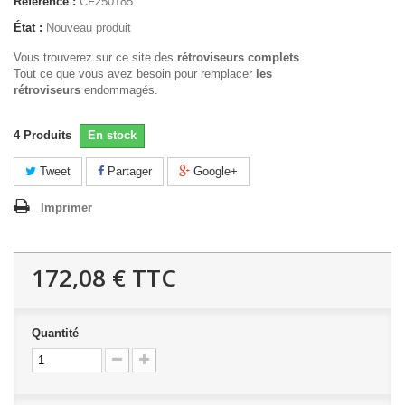
Référence :
CF250185
État :
Nouveau produit
Vous trouverez sur ce site des
rétroviseurs complets
.
Tout ce que vous avez besoin pour remplacer
les
rétroviseurs
endommagés.
4
Produits
En stock
Tweet
Partager
Google+
Imprimer
172,08 €
TTC
Quantité