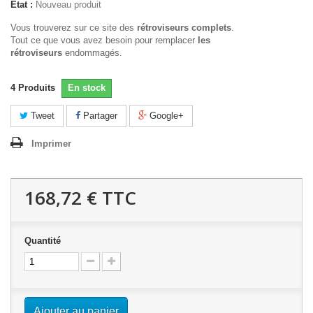
État :
Nouveau produit
Vous trouverez sur ce site des
rétroviseurs complets
.
Tout ce que vous avez besoin pour remplacer
les
rétroviseurs
endommagés.
4
Produits
En stock
Tweet
Partager
Google+
Imprimer
168,72 €
TTC
Quantité
Ajouter au panier