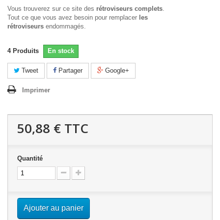
Vous trouverez sur ce site des
rétroviseurs complets
.
Tout ce que vous avez besoin pour remplacer
les
rétroviseurs
endommagés.
4
Produits
En stock
Tweet
Partager
Google+
Imprimer
50,88 €
TTC
Quantité
Ajouter au panier