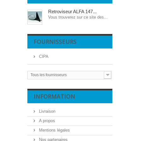
Retroviseur ALFA 147...
Vous trouverez sur ce site des...
FOURNISSEURS
CIPA
Tous les fournisseurs
INFORMATION
Livraison
A propos
Mentions légales
Nos partenaires