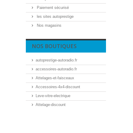
Paiement sécurisé
les sites autoprestige
Nos magasins
NOS BOUTIQUES
autoprestige-autoradio.fr
accessoires-autoradio.fr
Attelages-et-faisceaux
Accessoires-4x4-discount
Leve-vitre-electrique
Attelage-discount