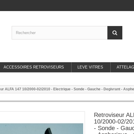
ACCESSOIRES RETROVISEURS
LEVE VITRES
ATTELA
ur ALFA 147 10/2000-02/2010 - Electrique - Sonde - Gauche - Degivrant - Aspher
Retroviseur A
10/2000-02/201
- Sonde - Gauc