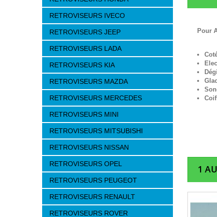
RETROVISEURS IVECO
Pour A
RETROVISEURS JEEP
RETROVISEURS LADA
Cot
Elec
RETROVISEURS KIA
Dég
Gla
RETROVISEURS MAZDA
Son
RETROVISEURS MERCEDES
Coif
RETROVISEURS MINI
RETROVISEURS MITSUBISHI
RETROVISEURS NISSAN
RETROVISEURS OPEL
1 A
RETROVISEURS PEUGEOT
RETROVISEURS RENAULT
RETROVISEURS ROVER