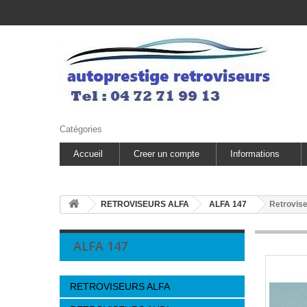
Catégories
Accueil
Creer un compte
Informations
RETROVISEURS ALFA
ALFA 147
Retrovise
ALFA 147
RETROVISEURS ALFA