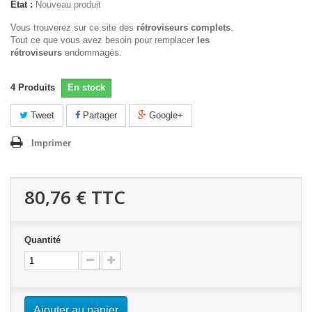
État :
Nouveau produit
Vous trouverez sur ce site des
rétroviseurs complets
.
Tout ce que vous avez besoin pour remplacer
les
rétroviseurs
endommagés.
4
Produits
En stock
Tweet
Partager
Google+
Imprimer
80,76 €
TTC
Quantité
Ajouter au panier