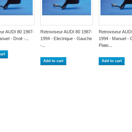
eur AUDI 80 1987-
Retroviseur AUDI 80 1987-
Retroviseur AUDI
uel - Droit -...
1994 - Electrique - Gauche
1994 - Manuel - 
-...
Plate...
art
Add to cart
Add to cart