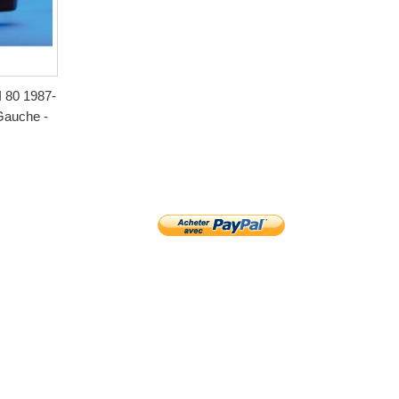
 80 1987-
Gauche -