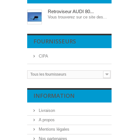
Retroviseur AUDI 80...
Vous trouverez sur ce site des...
FOURNISSEURS
CIPA
Tous les fournisseurs
INFORMATION
Livraison
A propos
Mentions légales
Nos partenaires