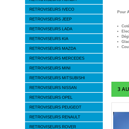
RETROVISEURS IVECO
Pour A
RETROVISEURS JEEP
Cot
RETROVISEURS LADA
Elec
Dég
RETROVISEURS KIA
Gla
Cou
RETROVISEURS MAZDA
RETROVISEURS MERCEDES
RETROVISEURS MINI
RETROVISEURS MITSUBISHI
RETROVISEURS NISSAN
3 A
RETROVISEURS OPEL
RETROVISEURS PEUGEOT
RETROVISEURS RENAULT
RETROVISEURS ROVER