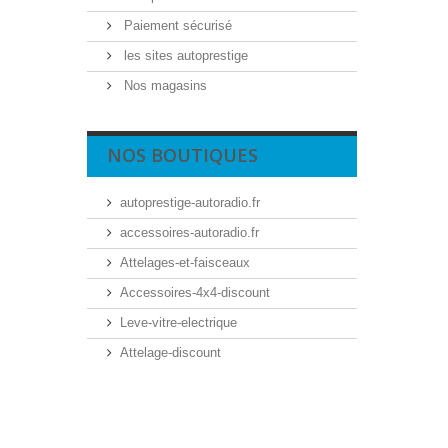
Paiement sécurisé
les sites autoprestige
Nos magasins
NOS BOUTIQUES
autoprestige-autoradio.fr
accessoires-autoradio.fr
Attelages-et-faisceaux
Accessoires-4x4-discount
Leve-vitre-electrique
Attelage-discount