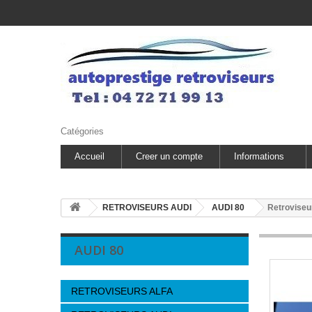
Catégories
Accueil
Creer un compte
Informations
RETROVISEURS AUDI
AUDI 80
Retroviseur
AUDI 80
RETROVISEURS ALFA