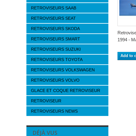
RETROVISEURS SAAB
RETROVISEURS SEAT
RETROVISEURS SKODA
Retrovis
RETROVISEURS SMART
1994 - Man
RETROVISEURS SUZUKI
Add to c
RETROVISEURS TOYOTA
RETROVISEURS VOLKSWAGEN
RETROVISEURS VOLVO
GLACE ET COQUE RETROVISEUR
RETROVISEUR
RETROVISEURS NEWS
DÉJÀ VUS