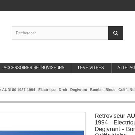
ACCESSOIRES RETROVISEURS
LEVE VITRES
ATTELA
 AUDI 80 1987-1994 - Electrique - Droit - Degivrant - Bombee Bleue - Coiffe No
Retroviseur AU
1994 - Electriqu
Degivrant - Bo