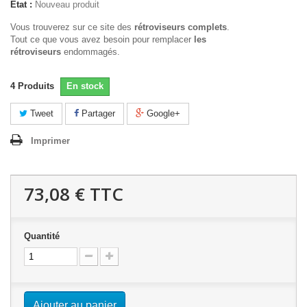
État :
Nouveau produit
Vous trouverez sur ce site des
rétroviseurs complets
.
Tout ce que vous avez besoin pour remplacer
les
rétroviseurs
endommagés.
4
Produits
En stock
Tweet
Partager
Google+
Imprimer
73,08 €
TTC
Quantité
Ajouter au panier