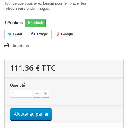
Tout ce que vous avez besoin pour remplacer
les
rétroviseurs
endommagés.
4
Produits
En stock
Tweet
Partager
Google+
Imprimer
111,36 €
TTC
Quantité
Ajouter au panier