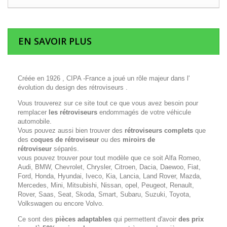
EN SAVOIR PLUS
Créée en 1926 , CIPA -France a joué un rôle majeur dans l'
évolution du design des rétroviseurs .
Vous trouverez sur ce site tout ce que vous avez besoin pour
remplacer
les rétroviseurs
endommagés de votre véhicule
automobile.
Vous pouvez aussi bien trouver des
rétroviseurs complets
que
des
coques de rétroviseur
ou des
miroirs de
rétroviseur
séparés.
vous pouvez trouver pour tout modèle que ce soit Alfa Romeo,
Audi, BMW, Chevrolet, Chrysler, Citroen, Dacia, Daewoo, Fiat,
Ford, Honda, Hyundai, Iveco, Kia, Lancia, Land Rover, Mazda,
Mercedes, Mini, Mitsubishi, Nissan, opel, Peugeot, Renault,
Rover, Saas, Seat, Skoda, Smart, Subaru, Suzuki, Toyota,
Volkswagen ou encore Volvo.
Ce sont des
pièces adaptables
qui permettent d'avoir
des prix