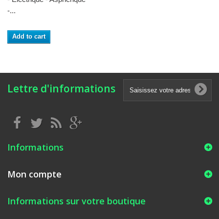
-...
Add to cart
Lettre d'informations
Informations
Mon compte
Informations sur votre boutique