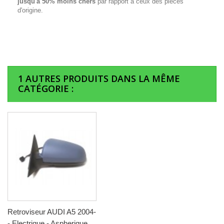
jusqu'à 50% moins chers
par rapport à ceux des pièces
d'origine.
1 AUTRES PRODUITS DANS LA MÊME
CATÉGORIE :
Retroviseur AUDI A5 2004-
- Electrique - Aspherique