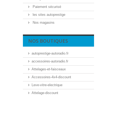
Paiement sécurisé
les sites autoprestige
Nos magasins
NOS BOUTIQUES
autoprestige-autoradio.fr
accessoires-autoradio.fr
Attelages-et-faisceaux
Accessoires-4x4-discount
Leve-vitre-electrique
Attelage-discount