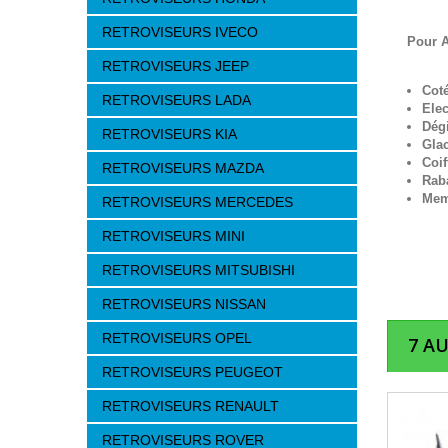
RETROVISEURS IVECO
Pour A
RETROVISEURS JEEP
Cot
RETROVISEURS LADA
Elec
Dég
RETROVISEURS KIA
Gla
Coif
RETROVISEURS MAZDA
Raba
Mem
RETROVISEURS MERCEDES
RETROVISEURS MINI
RETROVISEURS MITSUBISHI
RETROVISEURS NISSAN
RETROVISEURS OPEL
7 A
RETROVISEURS PEUGEOT
RETROVISEURS RENAULT
RETROVISEURS ROVER