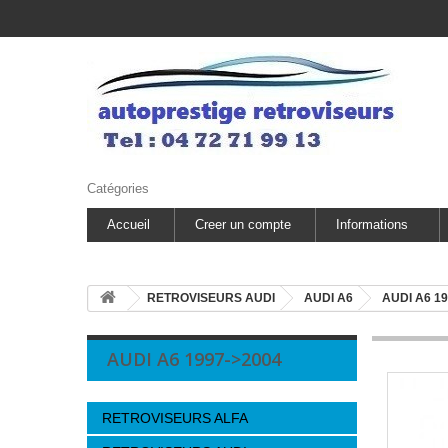
Catégories
Accueil
Creer un compte
Informations
RETROVISEURS AUDI
AUDI A6
AUDI A6 1
AUDI A6 1997->2004
RETROVISEURS ALFA