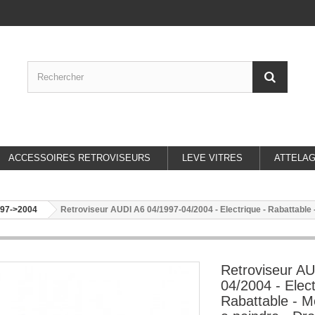
ACCESSOIRES RETROVISEURS
LEVE VITRES
ATTELA
997->2004
Retroviseur AUDI A6 04/1997-04/2004 - Electrique - Rabattable -
Retroviseur AU
04/2004 - Elect
Rabattable - M