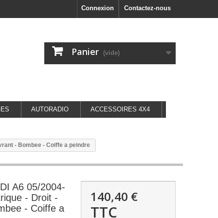
Connexion
Contactez-nous
Panier
(vide)
GES
AUTORADIO
ACCESSOIRES 4X4
vrant - Bombee - Coiffe a peindre
DI A6 05/2004-
140,40 €
rique - Droit -
TTC
mbee - Coiffe a