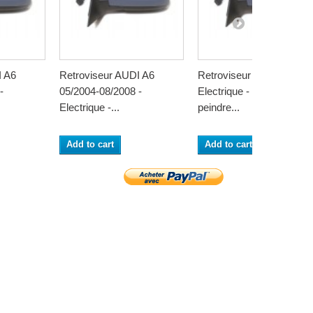
I A6
Retroviseur AUDI A6
Retroviseur AUDI A6 200
-
05/2004-08/2008 -
Electrique - Coiffe a
Electrique -...
peindre...
Add to cart
Add to cart