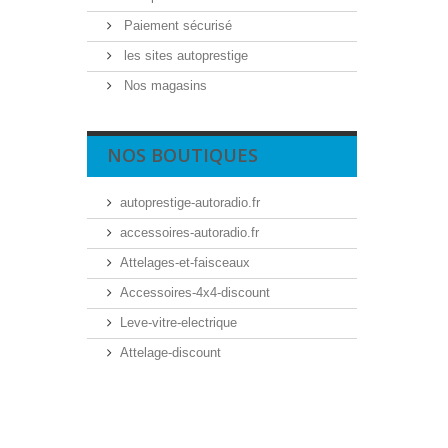
Paiement sécurisé
les sites autoprestige
Nos magasins
NOS BOUTIQUES
autoprestige-autoradio.fr
accessoires-autoradio.fr
Attelages-et-faisceaux
Accessoires-4x4-discount
Leve-vitre-electrique
Attelage-discount