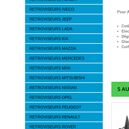
RETROVISEURS IVECO
Pour A
RETROVISEURS JEEP
Cot
RETROVISEURS LADA
Elec
Dég
RETROVISEURS KIA
Gla
Coif
RETROVISEURS MAZDA
RETROVISEURS MERCEDES
RETROVISEURS MINI
RETROVISEURS MITSUBISHI
RETROVISEURS NISSAN
5 A
RETROVISEURS OPEL
RETROVISEURS PEUGEOT
RETROVISEURS RENAULT
RETROVISEURS ROVER