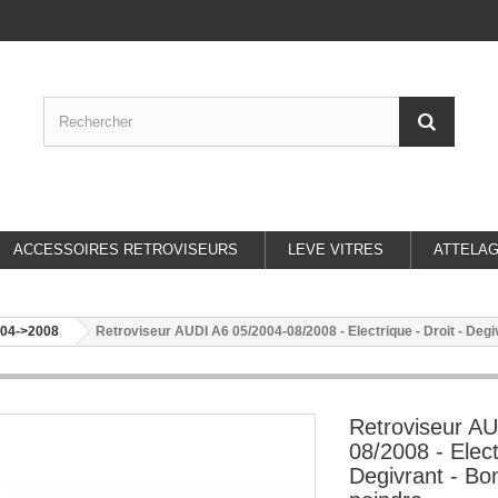
ACCESSOIRES RETROVISEURS
LEVE VITRES
ATTELA
004->2008
Retroviseur AUDI A6 05/2004-08/2008 - Electrique - Droit - Degi
Retroviseur AU
08/2008 - Elect
Degivrant - Bo