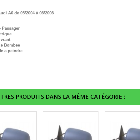
udi A6 de 05/2004 à 08/2008
é Passager
trique
ivrant
ce Bombee
fe a peindre
UTRES PRODUITS DANS LA MÊME CATÉGORIE :