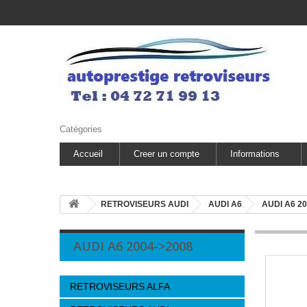
Catégories
Accueil
Creer un compte
Informations
RETROVISEURS AUDI
AUDI A6
AUDI A6 2
AUDI A6 2004->2008
RETROVISEURS ALFA