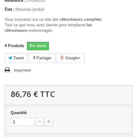
Référence :
CF240125
État :
Nouveau produit
Vous trouverez sur ce site des
rétroviseurs complets
.
Tout ce que vous avez besoin pour remplacer
les
rétroviseurs
endommagés.
4
Produits
En stock
Tweet
Partager
Google+
Imprimer
86,76 €
TTC
Quantité