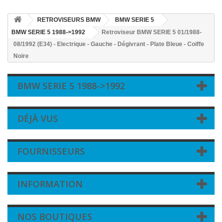
RETROVISEURS BMW
BMW SERIE 5
BMW SERIE 5 1988->1992
Retroviseur BMW SERIE 5 01/1988-
08/1992 (E34) - Electrique - Gauche - Dégivrant - Plate Bleue - Coiffe
Noire
BMW SERIE 5 1988->1992
DÉJÀ VUS
FOURNISSEURS
INFORMATION
NOS BOUTIQUES