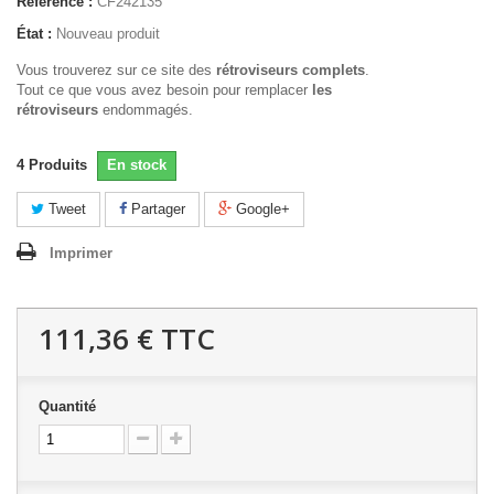
Référence :
CF242135
État :
Nouveau produit
Vous trouverez sur ce site des
rétroviseurs complets
.
Tout ce que vous avez besoin pour remplacer
les
rétroviseurs
endommagés.
4
Produits
En stock
Tweet
Partager
Google+
Imprimer
111,36 €
TTC
Quantité