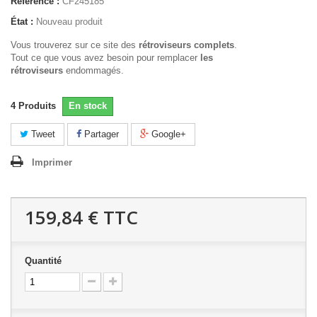
Référence :
CF245185
État :
Nouveau produit
Vous trouverez sur ce site des
rétroviseurs complets
.
Tout ce que vous avez besoin pour remplacer
les
rétroviseurs
endommagés.
4
Produits
En stock
Tweet
Partager
Google+
Imprimer
159,84 €
TTC
Quantité