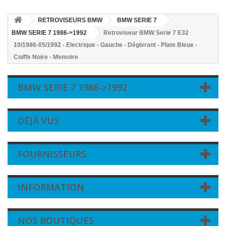
RETROVISEURS BMW
BMW SERIE 7
BMW SERIE 7 1986->1992
Retroviseur BMW Serie 7 E32
10/1986-05/1992 - Electrique - Gauche - Dégivrant - Plate Bleue -
Coiffe Noire - Memoire
BMW SERIE 7 1986->1992
DÉJÀ VUS
FOURNISSEURS
INFORMATION
NOS BOUTIQUES