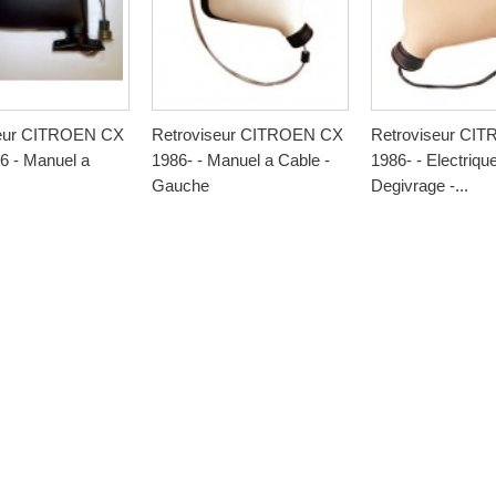
seur CITROEN CX
Retroviseur CITROEN CX
Retroviseur CI
6 - Manuel a
1986- - Manuel a Cable -
1986- - Electrique
Gauche
Degivrage -...