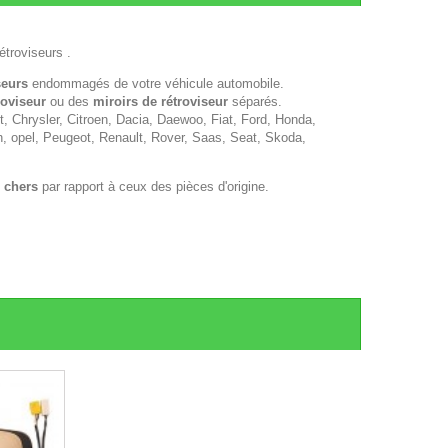
étroviseurs .
seurs
endommagés de votre véhicule automobile.
roviseur
ou des
miroirs de rétroviseur
séparés.
 Chrysler, Citroen, Dacia, Daewoo, Fiat, Ford, Honda,
n, opel, Peugeot, Renault, Rover, Saas, Seat, Skoda,
 chers
par rapport à ceux des pièces d'origine.