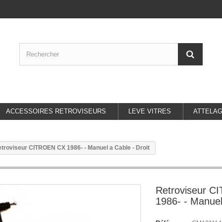
ACCESSOIRES RETROVISEURS
LEVE VITRES
ATTELA
troviseur CITROEN CX 1986- - Manuel a Cable - Droit
Retroviseur 
1986- - Manuel