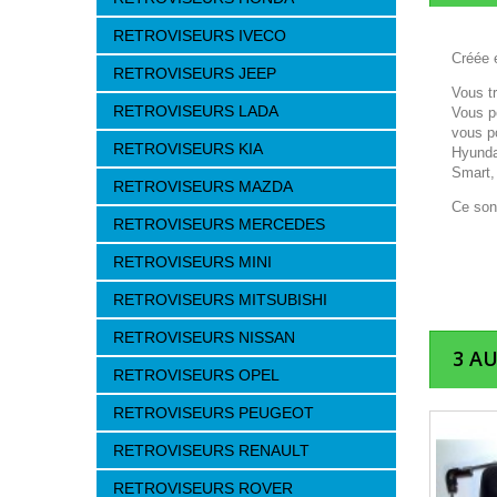
RETROVISEURS IVECO
Créée e
RETROVISEURS JEEP
Vous t
RETROVISEURS LADA
Vous p
vous p
RETROVISEURS KIA
Hyunda
Smart,
RETROVISEURS MAZDA
Ce son
RETROVISEURS MERCEDES
RETROVISEURS MINI
RETROVISEURS MITSUBISHI
RETROVISEURS NISSAN
3 A
RETROVISEURS OPEL
RETROVISEURS PEUGEOT
RETROVISEURS RENAULT
RETROVISEURS ROVER