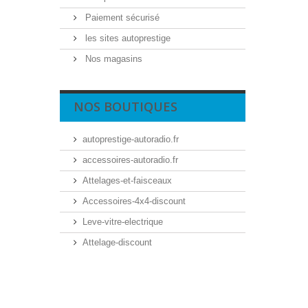
Paiement sécurisé
les sites autoprestige
Nos magasins
NOS BOUTIQUES
autoprestige-autoradio.fr
accessoires-autoradio.fr
Attelages-et-faisceaux
Accessoires-4x4-discount
Leve-vitre-electrique
Attelage-discount