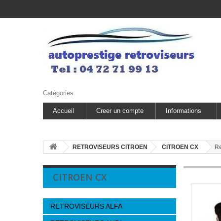
Catégories
Accueil
Creer un compte
Informations
RETROVISEURS CITROEN
CITROEN CX
Re
CITROEN CX
RETROVISEURS ALFA