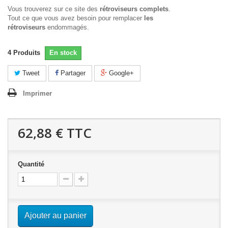
Vous trouverez sur ce site des
rétroviseurs complets
.
Tout ce que vous avez besoin pour remplacer
les
rétroviseurs
endommagés.
4
Produits
En stock
Tweet
Partager
Google+
Imprimer
62,88 €
TTC
Quantité
Ajouter au panier