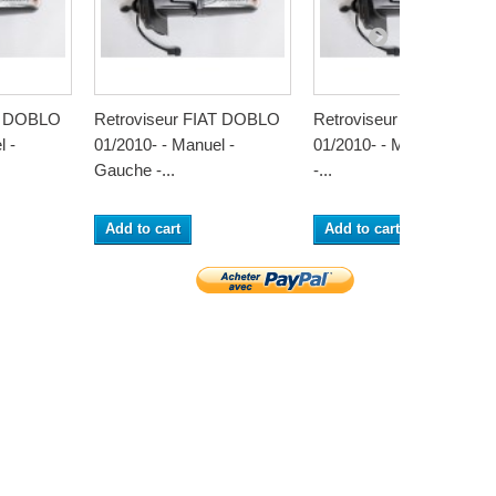
AT DOBLO
Retroviseur FIAT DOBLO
Retroviseur FIAT DOBL
l -
01/2010- - Manuel -
01/2010- - Manuel - Droit
Gauche -...
-...
Add to cart
Add to cart