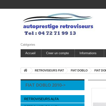
Catégories
Accueil
Creer un compte
Informations
RETROVISEURS FIAT
FIAT DOBLO
FIAT DO
FIAT DOBLO 2010->
RETROVISEURS ALFA