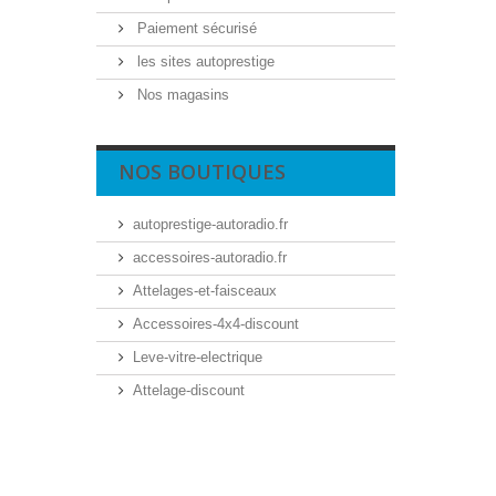
Paiement sécurisé
les sites autoprestige
Nos magasins
NOS BOUTIQUES
autoprestige-autoradio.fr
accessoires-autoradio.fr
Attelages-et-faisceaux
Accessoires-4x4-discount
Leve-vitre-electrique
Attelage-discount