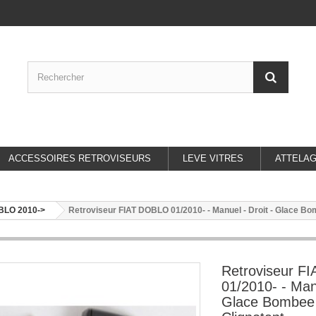
ACCESSOIRES RETROVISEURS
LEVE VITRES
ATTELA
BLO 2010->
Retroviseur FIAT DOBLO 01/2010- - Manuel - Droit - Glace Bomb
Retroviseur F
01/2010- - Manu
Glace Bombee -