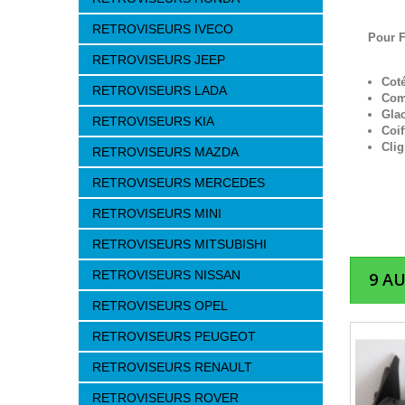
RETROVISEURS IVECO
Pour F
RETROVISEURS JEEP
Cot
RETROVISEURS LADA
Com
Gla
RETROVISEURS KIA
Coif
Clig
RETROVISEURS MAZDA
RETROVISEURS MERCEDES
RETROVISEURS MINI
RETROVISEURS MITSUBISHI
RETROVISEURS NISSAN
9 A
RETROVISEURS OPEL
RETROVISEURS PEUGEOT
RETROVISEURS RENAULT
RETROVISEURS ROVER