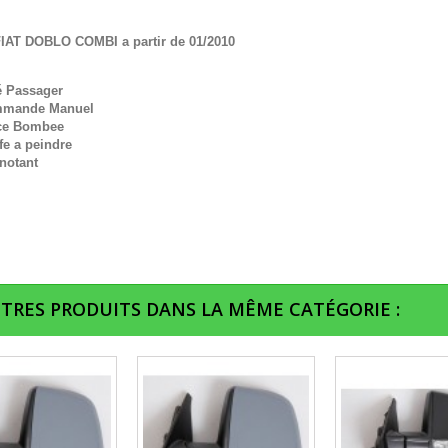
IAT DOBLO COMBI a partir de 01/2010
é Passager
mande Manuel
ce Bombee
fe a peindre
notant
UTRES PRODUITS DANS LA MÊME CATÉGORIE :