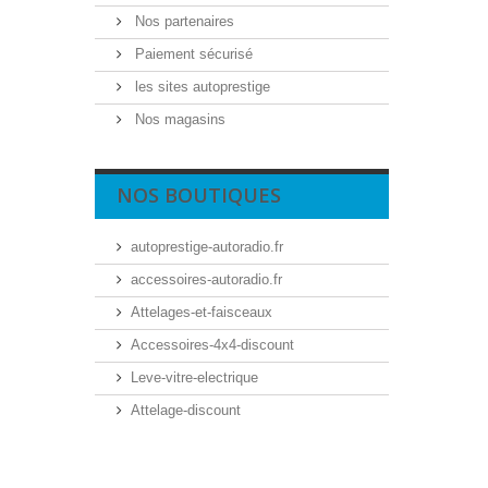
Nos partenaires
Paiement sécurisé
les sites autoprestige
Nos magasins
NOS BOUTIQUES
autoprestige-autoradio.fr
accessoires-autoradio.fr
Attelages-et-faisceaux
Accessoires-4x4-discount
Leve-vitre-electrique
Attelage-discount