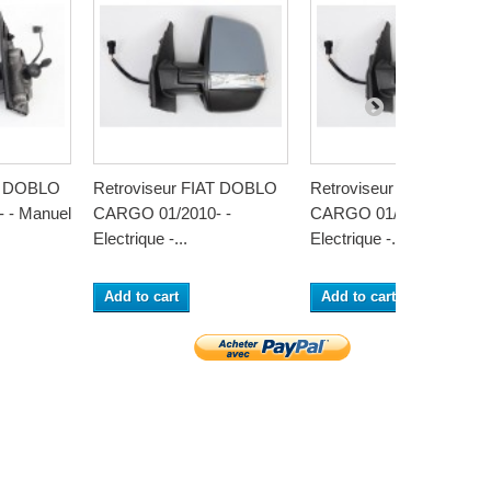
AT DOBLO
Retroviseur FIAT DOBLO
Retroviseur FIAT DOBL
 - Manuel
CARGO 01/2010- -
CARGO 01/2010- -
Electrique -...
Electrique -...
Add to cart
Add to cart