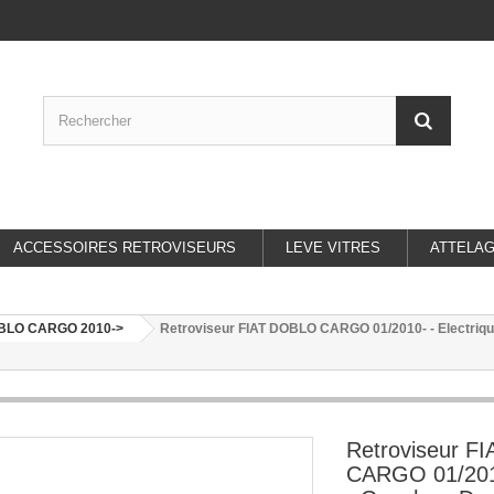
ACCESSOIRES RETROVISEURS
LEVE VITRES
ATTELA
BLO CARGO 2010->
Retroviseur FIAT DOBLO CARGO 01/2010- - Electrique 
Retroviseur F
CARGO 01/2010