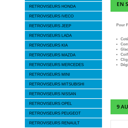
EN 
RETROVISEURS HONDA
RETROVISEURS IVECO
Pour F
RETROVISEURS JEEP
RETROVISEURS LADA
Cot
Com
RETROVISEURS KIA
Gla
Coif
RETROVISEURS MAZDA
Clig
RETROVISEURS MERCEDES
Dég
RETROVISEURS MINI
RETROVISEURS MITSUBISHI
RETROVISEURS NISSAN
RETROVISEURS OPEL
9 A
RETROVISEURS PEUGEOT
RETROVISEURS RENAULT