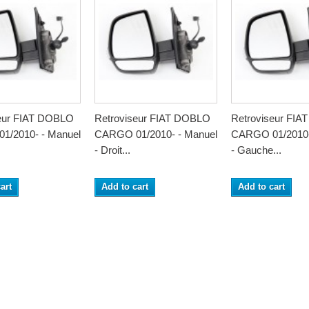
seur FIAT DOBLO
Retroviseur FIAT DOBLO
Retroviseur FI
1/2010- - Manuel
CARGO 01/2010- - Manuel
CARGO 01/2010-
- Droit...
- Gauche...
art
Add to cart
Add to cart