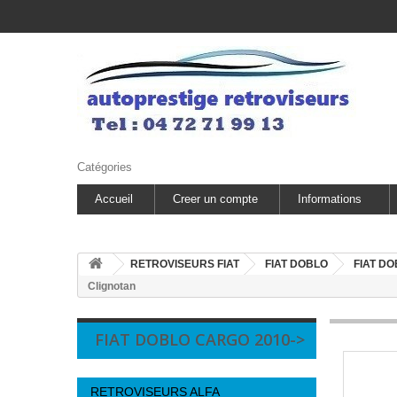
Catégories
Accueil
Creer un compte
Informations
RETROVISEURS FIAT
FIAT DOBLO
FIAT DO
Clignotan
FIAT DOBLO CARGO 2010->
RETROVISEURS ALFA