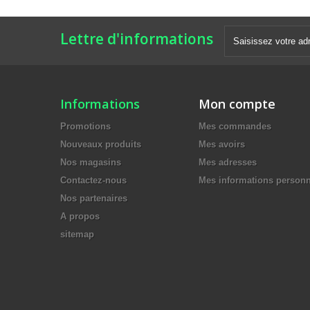
Lettre d'informations
Informations
Mon compte
Promotions
Mes commandes
Nouveaux produits
Mes avoirs
Nos magasins
Mes adresses
Contactez-nous
Mes informations personn
Nos partenaires
A propos
sitemap