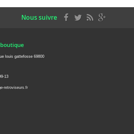
Nous suivre
 boutique
rue louis gattefosse 69800
99-13
-retroviseurs.fr