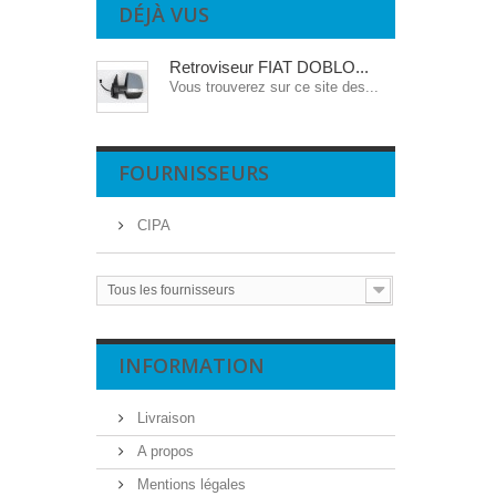
DÉJÀ VUS
Retroviseur FIAT DOBLO...
Vous trouverez sur ce site des...
FOURNISSEURS
CIPA
Tous les fournisseurs
INFORMATION
Livraison
A propos
Mentions légales