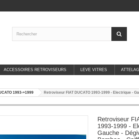
ACCESSOIRES RETROVISEURS
LEVE VITRES
ATTELA
UCATO 1993->1999
Retroviseur FIAT DUCATO 1993-1999 - Electrique - Gau
Retroviseur 
1993-1999 - El
Gauche - Dégiv