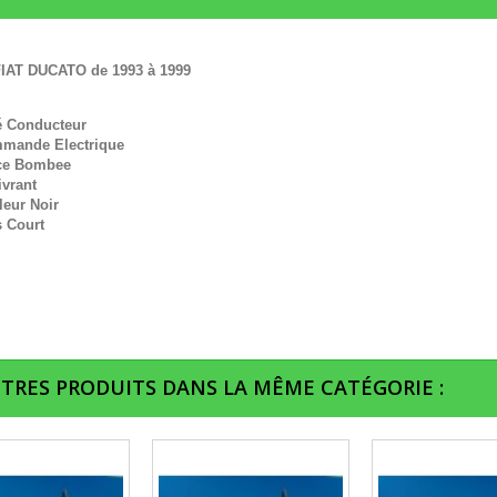
FIAT DUCATO de 1993 à 1999
é Conducteur
mande Electrique
ce Bombee
ivrant
leur Noir
s Court
UTRES PRODUITS DANS LA MÊME CATÉGORIE :