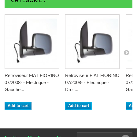
CATÉGORIE :
Retroviseur FIAT FIORINO
Retroviseur FIAT FIORINO
Retr
07/2008- - Electrique -
07/2008- - Electrique -
07/20
Gauche...
Droit...
Gauch
Add to cart
Add to cart
Add 