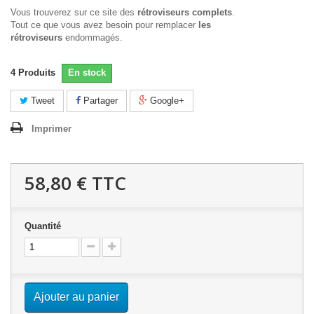
Vous trouverez sur ce site des
rétroviseurs complets
.
Tout ce que vous avez besoin pour remplacer
les
rétroviseurs
endommagés.
4
Produits
En stock
Tweet
Partager
Google+
Imprimer
58,80 €
TTC
Quantité
Ajouter au panier