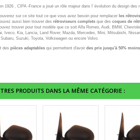
n 1926 , CIPA -France a joué un rôle majeur dans l' évolution du design des r
rouverez sur ce site tout ce que vous avez besoin pour remplacer
les rétrovi
ouvez aussi bien trouver des
rétroviseurs complets
que des
coques de rét
ouvez trouver pour tout modèle que ce soit Alfa Romeo, Audi, BMW, Chevrolet,
i, Iveco, Kia, Lancia, Land Rover, Mazda, Mercedes, Mini, Mitsubishi, Nissa
 Subaru, Suzuki, Toyota, Volkswagen ou encore Volvo.
t des
pièces adaptables
qui permettent d'avoir
des prix jusqu'à 50% moins
UTRES PRODUITS DANS LA MÊME CATÉGORIE :