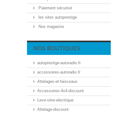
Paiement sécurisé
les sites autoprestige
Nos magasins
NOS BOUTIQUES
autoprestige-autoradio.fr
accessoires-autoradio.fr
Attelages-et-faisceaux
Accessoires-4x4-discount
Leve-vitre-electrique
Attelage-discount