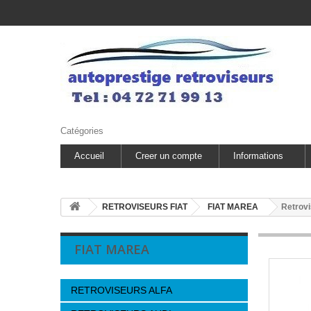
Catégories
Accueil
Creer un compte
Informations
RETROVISEURS FIAT
FIAT MAREA
Retrovi
FIAT MAREA
RETROVISEURS ALFA