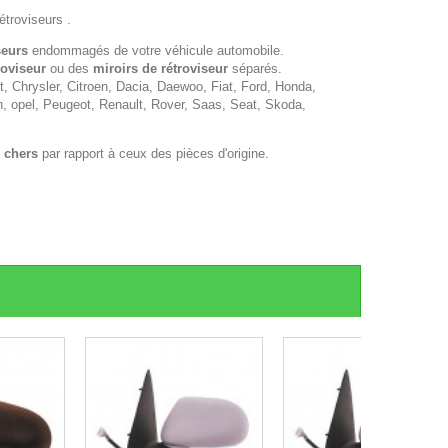
étroviseurs .
seurs
endommagés de votre véhicule automobile.
roviseur
ou des
miroirs de rétroviseur
séparés.
 Chrysler, Citroen, Dacia, Daewoo, Fiat, Ford, Honda,
n, opel, Peugeot, Renault, Rover, Saas, Seat, Skoda,
 chers
par rapport à ceux des pièces d'origine.