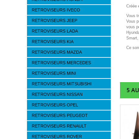
Créée e
RETROVISEURS IVECO
Vous t
RETROVISEURS JEEP
Vous p
vous p
RETROVISEURS LADA
Hyunda
Smart,
RETROVISEURS KIA
Ce son
RETROVISEURS MAZDA
RETROVISEURS MERCEDES
RETROVISEURS MINI
RETROVISEURS MITSUBISHI
5 A
RETROVISEURS NISSAN
RETROVISEURS OPEL
RETROVISEURS PEUGEOT
RETROVISEURS RENAULT
RETROVISEURS ROVER