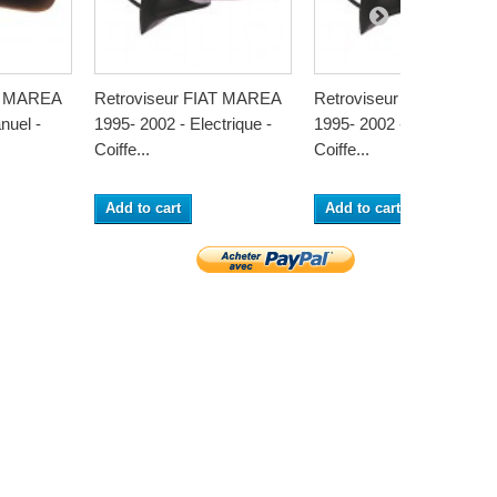
AT MAREA
Retroviseur FIAT MAREA
Retroviseur FIAT MARE
nuel -
1995- 2002 - Electrique -
1995- 2002 - Electrique -
Coiffe...
Coiffe...
Add to cart
Add to cart