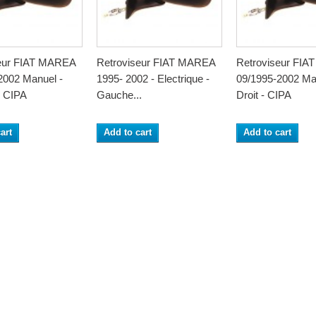
seur FIAT MAREA
Retroviseur FIAT MAREA
Retroviseur FI
2002 Manuel -
1995- 2002 - Electrique -
09/1995-2002 Ma
 CIPA
Gauche...
Droit - CIPA
art
Add to cart
Add to cart