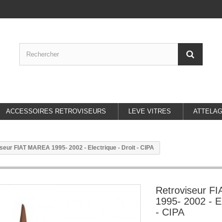
ACCESSOIRES RETROVISEURS
LEVE VITRES
ATTELA
seur FIAT MAREA 1995- 2002 - Electrique - Droit - CIPA
Retroviseur F
1995- 2002 - El
- CIPA