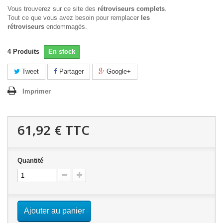
Vous trouverez sur ce site des
rétroviseurs complets
.
Tout ce que vous avez besoin pour remplacer
les
rétroviseurs
endommagés.
4
Produits
En stock
Tweet
Partager
Google+
Imprimer
61,92 €
TTC
Quantité
Ajouter au panier