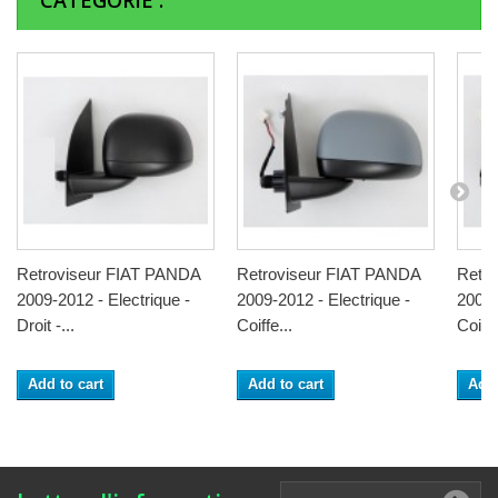
CATÉGORIE :
Retroviseur FIAT PANDA
Retroviseur FIAT PANDA
Retr
2009-2012 - Electrique -
2009-2012 - Electrique -
2009-
Droit -...
Coiffe...
Coiffe
Add to cart
Add to cart
Add 