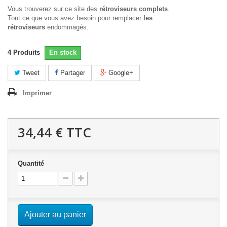
Vous trouverez sur ce site des
rétroviseurs complets
.
Tout ce que vous avez besoin pour remplacer
les
rétroviseurs
endommagés.
4
Produits
En stock
Tweet
Partager
Google+
Imprimer
34,44 €
TTC
Quantité
Ajouter au panier