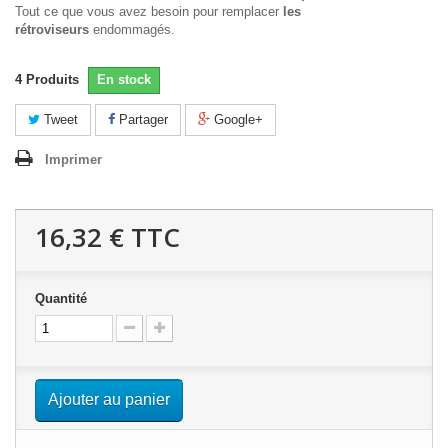
Tout ce que vous avez besoin pour remplacer
les
rétroviseurs
endommagés.
4
Produits
En stock
Tweet
Partager
Google+
Imprimer
16,32 €
TTC
Quantité
Ajouter au panier