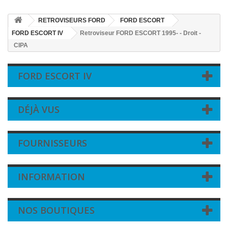
RETROVISEURS FORD
FORD ESCORT
FORD ESCORT IV
Retroviseur FORD ESCORT 1995- - Droit -
CIPA
FORD ESCORT IV
DÉJÀ VUS
FOURNISSEURS
INFORMATION
NOS BOUTIQUES