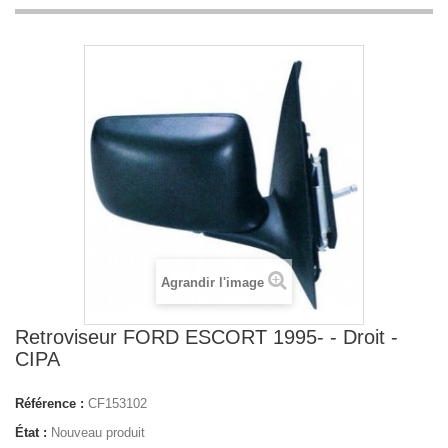
Agrandir l'image
Retroviseur FORD ESCORT 1995- - Droit -
CIPA
Référence :
CF153102
État :
Nouveau produit