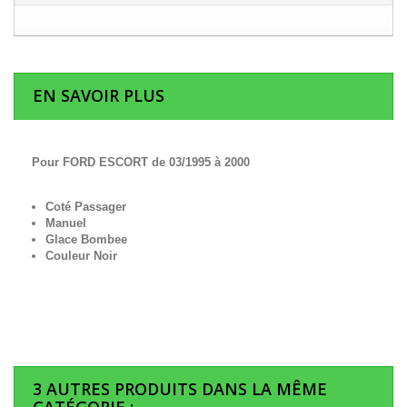
EN SAVOIR PLUS
Pour FORD ESCORT de 03/1995 à 2000
Coté Passager
Manuel
Glace Bombee
Couleur Noir
3 AUTRES PRODUITS DANS LA MÊME