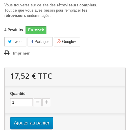
Vous trouverez sur ce site des
rétroviseurs complets
.
Tout ce que vous avez besoin pour remplacer
les
rétroviseurs
endommagés.
4
Produits
En stock
Tweet
Partager
Google+
Imprimer
17,52 €
TTC
Quantité
Ajouter au panier