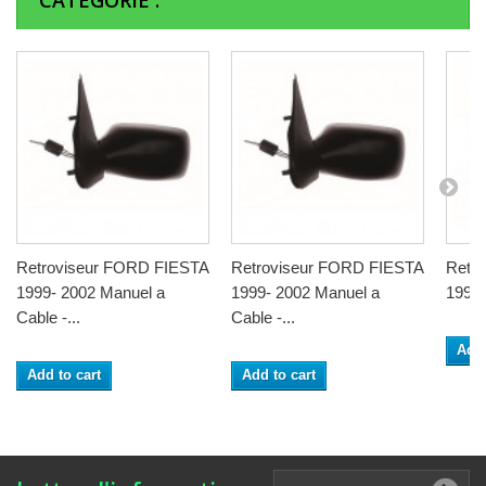
CATÉGORIE :
Retroviseur FORD FIESTA
Retroviseur FORD FIESTA
Retr
1999- 2002 Manuel a
1999- 2002 Manuel a
1999- 
Cable -...
Cable -...
Add 
Add to cart
Add to cart