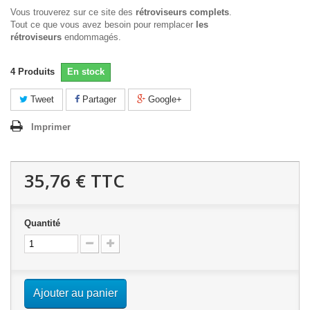
Vous trouverez sur ce site des
rétroviseurs complets
.
Tout ce que vous avez besoin pour remplacer
les
rétroviseurs
endommagés.
4
Produits
En stock
Tweet
Partager
Google+
Imprimer
35,76 €
TTC
Quantité
Ajouter au panier