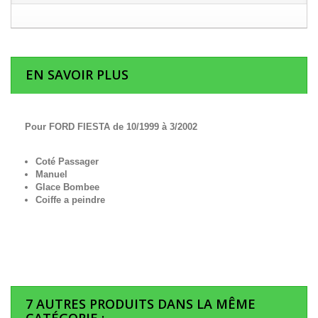
EN SAVOIR PLUS
Pour FORD FIESTA de 10/1999 à 3/2002
Coté Passager
Manuel
Glace Bombee
Coiffe a peindre
7 AUTRES PRODUITS DANS LA MÊME