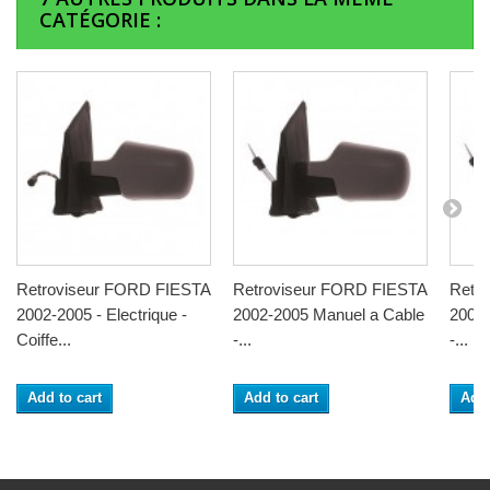
CATÉGORIE :
Retroviseur FORD FIESTA
Retroviseur FORD FIESTA
Retr
2002-2005 - Electrique -
2002-2005 Manuel a Cable
2002-
Coiffe...
-...
-...
Add to cart
Add to cart
Add 