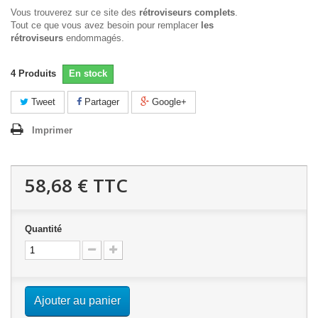
Vous trouverez sur ce site des
rétroviseurs complets
.
Tout ce que vous avez besoin pour remplacer
les
rétroviseurs
endommagés.
4
Produits
En stock
Tweet
Partager
Google+
Imprimer
58,68 €
TTC
Quantité
Ajouter au panier