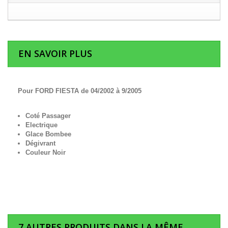
EN SAVOIR PLUS
Pour FORD FIESTA de 04/2002 à 9/2005
Coté Passager
Electrique
Glace Bombee
Dégivrant
Couleur Noir
7 AUTRES PRODUITS DANS LA MÊME