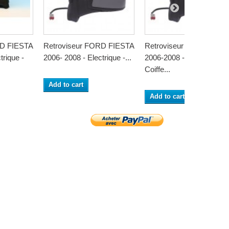
RD FIESTA
Retroviseur FORD FIESTA
Retroviseur FORD FIES
trique -
2006- 2008 - Electrique -...
2006-2008 - Electrique -
Coiffe...
Add to cart
Add to cart