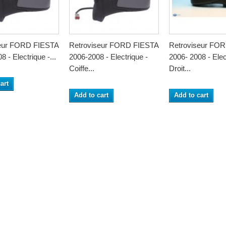
seur FORD FIESTA
Retroviseur FORD FIESTA
Retroviseur FO
8 - Electrique -...
2006-2008 - Electrique -
2006- 2008 - Elec
Coiffe...
Droit...
art
Add to cart
Add to cart