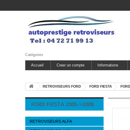
Catégories
Accueil
Creer un compte
Informations
RETROVISEURS FORD
FORD FIESTA
FORD
FORD FIESTA 2005->2008
RETROVISEURS ALFA