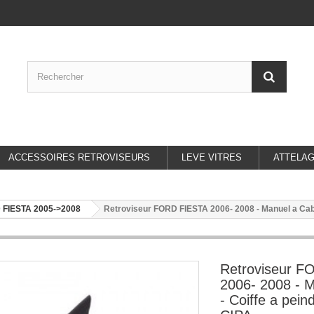
ACCESSOIRES RETROVISEURS
LEVE VITRES
ATTELA
 FIESTA 2005->2008
Retroviseur FORD FIESTA 2006- 2008 - Manuel a Cable 
Retroviseur F
2006- 2008 - 
- Coiffe a peind