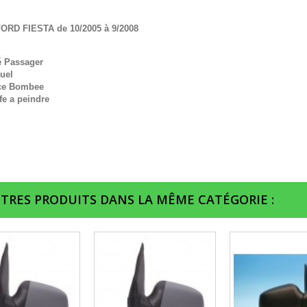
ORD FIESTA de 10/2005 à 9/2008
é Passager
uel
ce Bombee
fe a peindre
UTRES PRODUITS DANS LA MÊME CATÉGORIE :