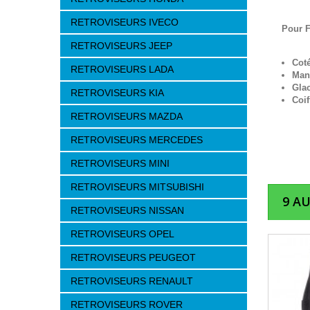
RETROVISEURS IVECO
Pour F
RETROVISEURS JEEP
Cot
RETROVISEURS LADA
Man
Gla
RETROVISEURS KIA
Coif
RETROVISEURS MAZDA
RETROVISEURS MERCEDES
RETROVISEURS MINI
RETROVISEURS MITSUBISHI
9 A
RETROVISEURS NISSAN
RETROVISEURS OPEL
RETROVISEURS PEUGEOT
RETROVISEURS RENAULT
RETROVISEURS ROVER