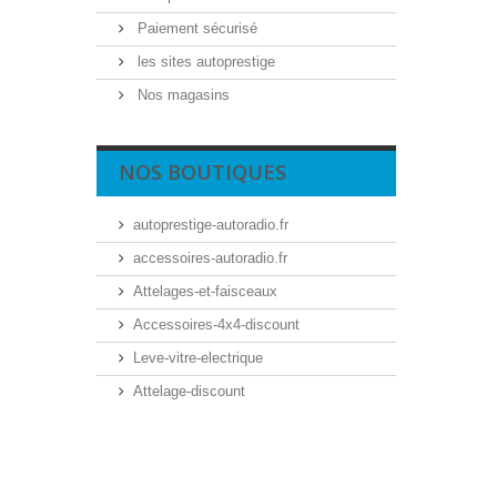
Paiement sécurisé
les sites autoprestige
Nos magasins
NOS BOUTIQUES
autoprestige-autoradio.fr
accessoires-autoradio.fr
Attelages-et-faisceaux
Accessoires-4x4-discount
Leve-vitre-electrique
Attelage-discount