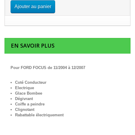
Ajouter au panier
EN SAVOIR PLUS
Pour FORD FOCUS de 11/2004 à 12/2007
Coté Conducteur
Electrique
Glace Bombee
Dégivrant
Coiffe a peindre
Clignotant
Rabattable électriquement