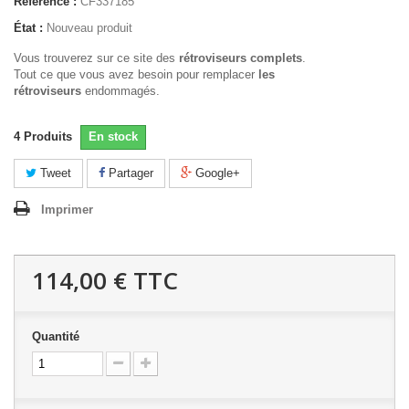
Référence :
CF337185
État :
Nouveau produit
Vous trouverez sur ce site des
rétroviseurs complets
.
Tout ce que vous avez besoin pour remplacer
les
rétroviseurs
endommagés.
4
Produits
En stock
Tweet
Partager
Google+
Imprimer
114,00 €
TTC
Quantité