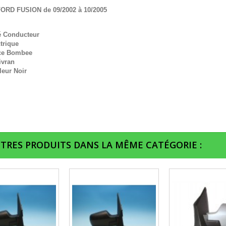
FORD FUSION de 09/2002 à 10/2005
é Conducteur
trique
ce Bombee
ivran
leur Noir
UTRES PRODUITS DANS LA MÊME CATÉGORIE :