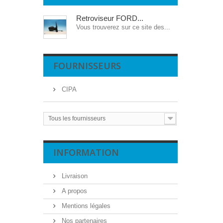
Retroviseur FORD...
Vous trouverez sur ce site des...
FOURNISSEURS
CIPA
Tous les fournisseurs
INFORMATION
Livraison
A propos
Mentions légales
Nos partenaires