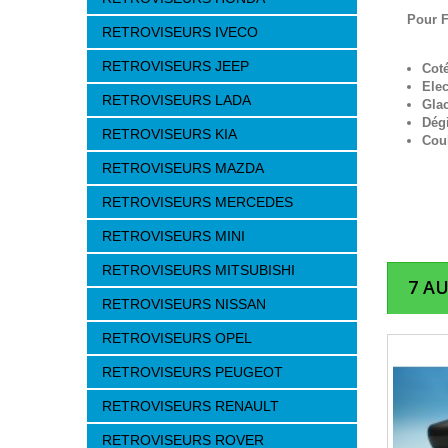
Pour 
RETROVISEURS IVECO
RETROVISEURS JEEP
Cot
Elec
RETROVISEURS LADA
Gla
Dég
RETROVISEURS KIA
Cou
RETROVISEURS MAZDA
RETROVISEURS MERCEDES
RETROVISEURS MINI
RETROVISEURS MITSUBISHI
7 A
RETROVISEURS NISSAN
RETROVISEURS OPEL
RETROVISEURS PEUGEOT
RETROVISEURS RENAULT
RETROVISEURS ROVER