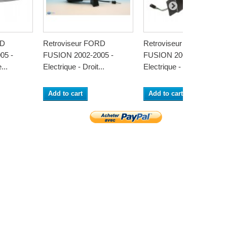
RD
Retroviseur FORD
Retroviseur FORD
05 -
FUSION 2002-2005 -
FUSION 2002-2005 -
...
Electrique - Droit...
Electrique - Coiffe...
Add to cart
Add to cart