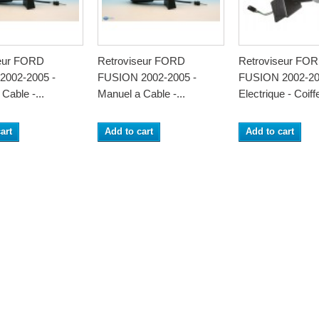
seur FORD
Retroviseur FORD
Retroviseur FO
2002-2005 -
FUSION 2002-2005 -
FUSION 2002-20
Cable -...
Manuel a Cable -...
Electrique - Coiffe
art
Add to cart
Add to cart