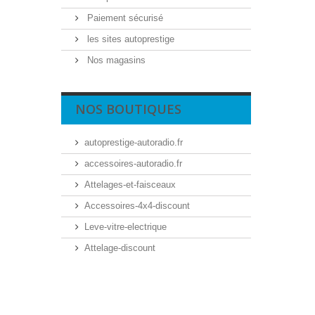
Paiement sécurisé
les sites autoprestige
Nos magasins
NOS BOUTIQUES
autoprestige-autoradio.fr
accessoires-autoradio.fr
Attelages-et-faisceaux
Accessoires-4x4-discount
Leve-vitre-electrique
Attelage-discount