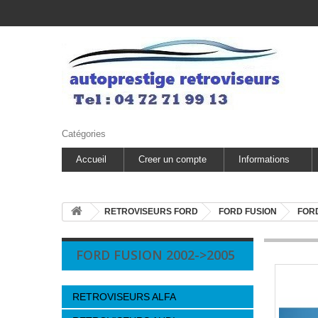
Catégories
Accueil
Creer un compte
Informations
RETROVISEURS FORD
FORD FUSION
FORD
FORD FUSION 2002->2005
RETROVISEURS ALFA