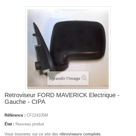
Agrandir l'image
Retroviseur FORD MAVERICK Electrique -
Gauche - CIPA
Référence :
CF224105M
État :
Nouveau produit
Vous trouverez sur ce site des
rétroviseurs complets
.