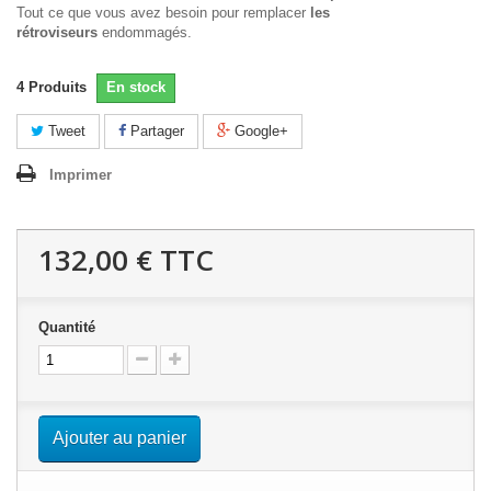
Tout ce que vous avez besoin pour remplacer
les
rétroviseurs
endommagés.
4
Produits
En stock
Tweet
Partager
Google+
Imprimer
132,00 €
TTC
Quantité
Ajouter au panier