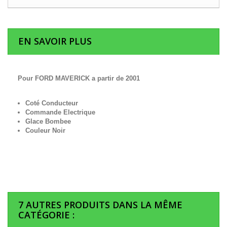
EN SAVOIR PLUS
Pour FORD MAVERICK a partir de 2001
Coté Conducteur
Commande Electrique
Glace Bombee
Couleur Noir
7 AUTRES PRODUITS DANS LA MÊME
CATÉGORIE :