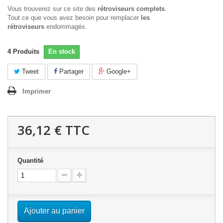
Vous trouverez sur ce site des
rétroviseurs complets
.
Tout ce que vous avez besoin pour remplacer
les
rétroviseurs
endommagés.
4
Produits
En stock
Tweet
Partager
Google+
Imprimer
36,12 €
TTC
Quantité
Ajouter au panier