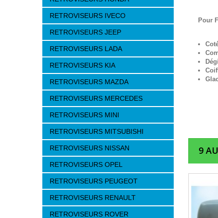
RETROVISEURS IVECO
Pour 
RETROVISEURS JEEP
Cot
RETROVISEURS LADA
Com
Dég
RETROVISEURS KIA
Coif
Gla
RETROVISEURS MAZDA
RETROVISEURS MERCEDES
RETROVISEURS MINI
RETROVISEURS MITSUBISHI
RETROVISEURS NISSAN
9 A
RETROVISEURS OPEL
RETROVISEURS PEUGEOT
RETROVISEURS RENAULT
RETROVISEURS ROVER