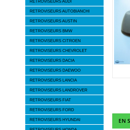
RETROVISEURS AUDI
RETROVISEURS AUTOBIANCHI
RETROVISEURS AUSTIN
RETROVISEURS BMW
RETROVISEURS CITROEN
RETROVISEURS CHEVROLET
RETROVISEURS DACIA
RETROVISEURS DAEWOO
RETROVISEURS LANCIA
RETROVISEURS LANDROVER
RETROVISEURS FIAT
RETROVISEURS FORD
RETROVISEURS HYUNDAI
EN 
RETROVISEURS HONDA