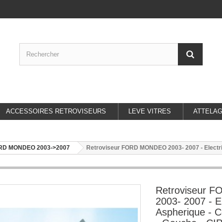
ACCESSOIRES RETROVISEURS
LEVE VITRES
ATTELA
RD MONDEO 2003->2007
Retroviseur FORD MONDEO 2003- 2007 - Electriqu
Retroviseur
2003- 2007 - El
Aspherique - C