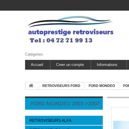
Catégories
Accueil
Creer un compte
Informations
RETROVISEURS FORD
FORD MONDEO
FO
FORD MONDEO 2003->2007
RETROVISEURS ALFA