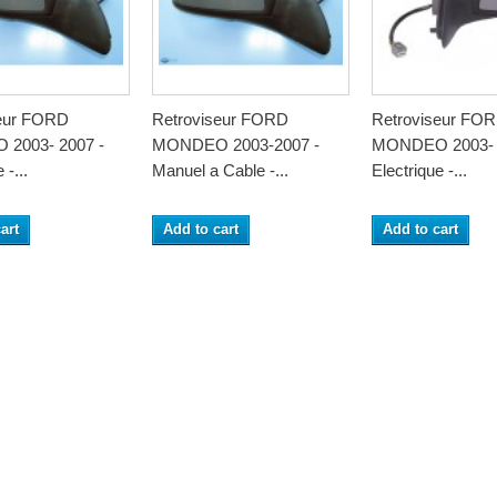
seur FORD
Retroviseur FORD
Retroviseur FO
2003- 2007 -
MONDEO 2003-2007 -
MONDEO 2003- 
 -...
Manuel a Cable -...
Electrique -...
art
Add to cart
Add to cart