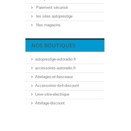
Paiement sécurisé
les sites autoprestige
Nos magasins
NOS BOUTIQUES
autoprestige-autoradio.fr
accessoires-autoradio.fr
Attelages-et-faisceaux
Accessoires-4x4-discount
Leve-vitre-electrique
Attelage-discount