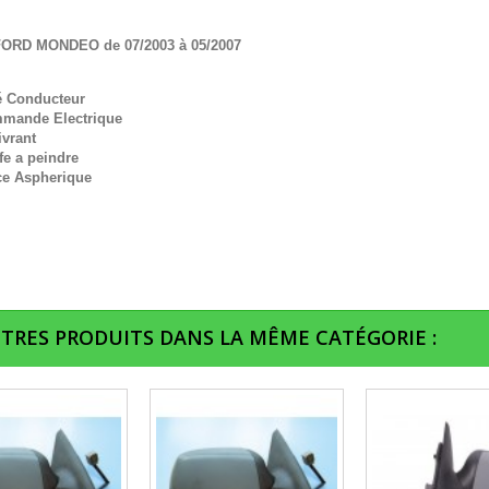
FORD MONDEO de 07/2003 à 05/2007
é Conducteur
mande Electrique
ivrant
fe a peindre
ce Aspherique
UTRES PRODUITS DANS LA MÊME CATÉGORIE :