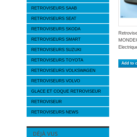
RETROVISEURS SAAB
RETROVISEURS SEAT
RETROVISEURS SKODA
Retrovi
RETROVISEURS SMART
MONDEO 
Electrique
RETROVISEURS SUZUKI
RETROVISEURS TOYOTA
Add to c
RETROVISEURS VOLKSWAGEN
RETROVISEURS VOLVO
GLACE ET COQUE RETROVISEUR
RETROVISEUR
RETROVISEURS NEWS
DÉJÀ VUS