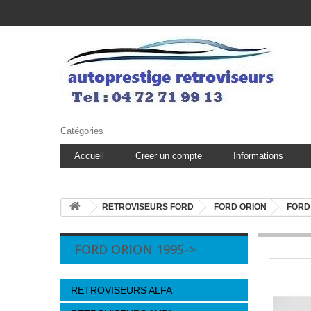
Catégories
Accueil
Creer un compte
Informations
RETROVISEURS FORD
FORD ORION
FORD 
FORD ORION 1995->
RETROVISEURS ALFA