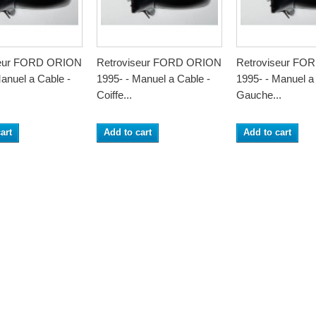
seur FORD ORION
Retroviseur FORD ORION
Retroviseur FO
anuel a Cable -
1995- - Manuel a Cable -
1995- - Manuel a
Coiffe...
Gauche...
art
Add to cart
Add to cart