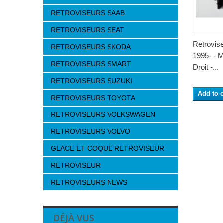
RETROVISEURS SAAB
RETROVISEURS SEAT
Retrovi
RETROVISEURS SKODA
1995- - M
RETROVISEURS SMART
Droit -...
RETROVISEURS SUZUKI
Add to c
RETROVISEURS TOYOTA
RETROVISEURS VOLKSWAGEN
RETROVISEURS VOLVO
GLACE ET COQUE RETROVISEUR
RETROVISEUR
RETROVISEURS NEWS
DÉJÀ VUS