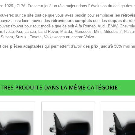
n 1926 , CIPA -France a joué un rôle majeur dans l' évolution du design des r
rouverez sur ce site tout ce que vous avez besoin pour remplacer
les rétrovi
ouvez aussi bien trouver des
rétroviseurs complets
que des
coques de rét
ouvez trouver pour tout modèle que ce soit Alfa Romeo, Audi, BMW, Chevrolet,
i, Iveco, Kia, Lancia, Land Rover, Mazda, Mercedes, Mini, Mitsubishi, Nissa
 Subaru, Suzuki, Toyota, Volkswagen ou encore Volvo.
t des
pièces adaptables
qui permettent d'avoir
des prix jusqu'à 50% moins
UTRES PRODUITS DANS LA MÊME CATÉGORIE :