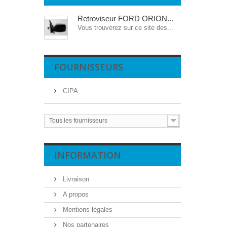
Retroviseur FORD ORION...
Vous trouverez sur ce site des...
FOURNISSEURS
CIPA
Tous les fournisseurs
INFORMATION
Livraison
A propos
Mentions légales
Nos partenaires