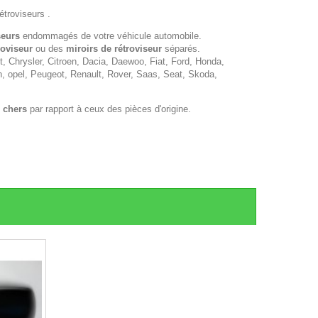
étroviseurs .
seurs
endommagés de votre véhicule automobile.
roviseur
ou des
miroirs de rétroviseur
séparés.
 Chrysler, Citroen, Dacia, Daewoo, Fiat, Ford, Honda,
n, opel, Peugeot, Renault, Rover, Saas, Seat, Skoda,
 chers
par rapport à ceux des pièces d'origine.