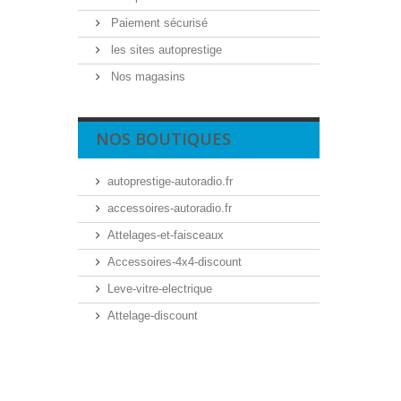
Paiement sécurisé
les sites autoprestige
Nos magasins
NOS BOUTIQUES
autoprestige-autoradio.fr
accessoires-autoradio.fr
Attelages-et-faisceaux
Accessoires-4x4-discount
Leve-vitre-electrique
Attelage-discount