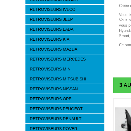
Créée e
RETROVISEURS IVECO
Vous t
RETROVISEURS JEEP
Vous p
vous p
RETROVISEURS LADA
Hyunda
Smart,
RETROVISEURS KIA
Ce son
RETROVISEURS MAZDA
RETROVISEURS MERCEDES
RETROVISEURS MINI
RETROVISEURS MITSUBISHI
3 A
RETROVISEURS NISSAN
RETROVISEURS OPEL
RETROVISEURS PEUGEOT
RETROVISEURS RENAULT
RETROVISEURS ROVER