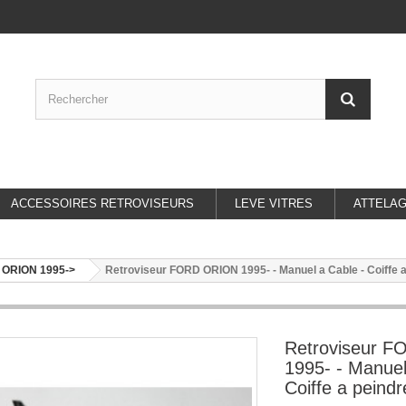
ACCESSOIRES RETROVISEURS
LEVE VITRES
ATTELA
ORION 1995->
Retroviseur FORD ORION 1995- - Manuel a Cable - Coiffe a 
Retroviseur 
1995- - Manuel
Coiffe a peindr