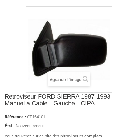
Agrandir l'image
Retroviseur FORD SIERRA 1987-1993 -
Manuel a Cable - Gauche - CIPA
Référence :
CF164101
État :
Nouveau produit
Vous trouverez sur ce site des
rétroviseurs complets
.