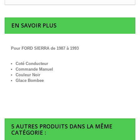
EN SAVOIR PLUS
Pour FORD SIERRA de 1987 à 1993
Coté Conducteur
Commande Manuel
Couleur Noir
Glace Bombee
5 AUTRES PRODUITS DANS LA MÊME
CATÉGORIE :