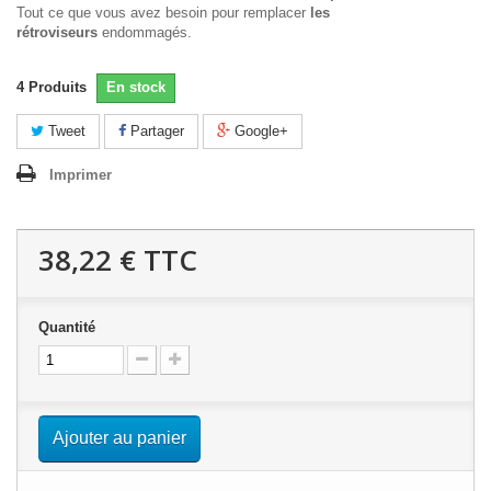
Tout ce que vous avez besoin pour remplacer
les
rétroviseurs
endommagés.
4
Produits
En stock
Tweet
Partager
Google+
Imprimer
38,22 €
TTC
Quantité
Ajouter au panier