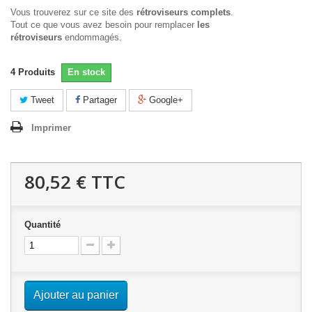
Vous trouverez sur ce site des
rétroviseurs complets
.
Tout ce que vous avez besoin pour remplacer
les
rétroviseurs
endommagés.
4
Produits
En stock
Tweet
Partager
Google+
Imprimer
80,52 €
TTC
Quantité
Ajouter au panier