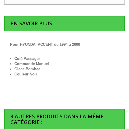
EN SAVOIR PLUS
Pour HYUNDAI ACCENT de 1994 à 2000
Coté Passager
Commande Manuel
Glace Bombee
Couleur Noir
3 AUTRES PRODUITS DANS LA MÊME
CATÉGORIE :