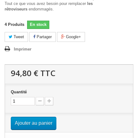
Tout ce que vous avez besoin pour remplacer
les
rétroviseurs
endommagés.
4
Produits
En stock
Tweet
Partager
Google+
Imprimer
94,80 €
TTC
Quantité
Ajouter au panier