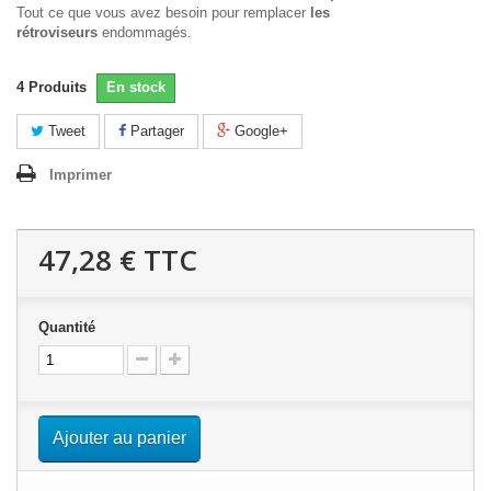
Tout ce que vous avez besoin pour remplacer
les
rétroviseurs
endommagés.
4
Produits
En stock
Tweet
Partager
Google+
Imprimer
47,28 €
TTC
Quantité
Ajouter au panier