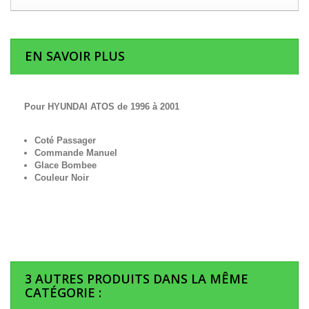
EN SAVOIR PLUS
Pour HYUNDAI ATOS de 1996 à 2001
Coté Passager
Commande Manuel
Glace Bombee
Couleur Noir
3 AUTRES PRODUITS DANS LA MÊME
CATÉGORIE :