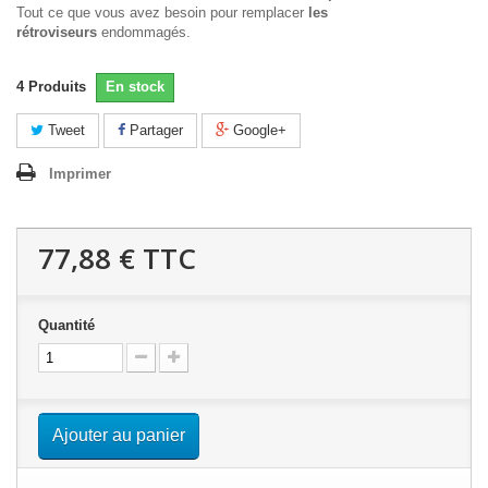
Tout ce que vous avez besoin pour remplacer
les
rétroviseurs
endommagés.
4
Produits
En stock
Tweet
Partager
Google+
Imprimer
77,88 €
TTC
Quantité
Ajouter au panier