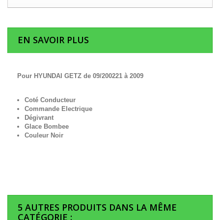
EN SAVOIR PLUS
Pour HYUNDAI GETZ de 09/200221 à 2009
Coté Conducteur
Commande Electrique
Dégivrant
Glace Bombee
Couleur Noir
5 AUTRES PRODUITS DANS LA MÊME
CATÉGORIE :